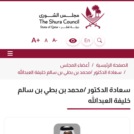
The Shura Council State of Qatar
Text size bigger
Text size normal
Text size smaller
En
A
Colour Contrast Selector
Search
ion
الصفحة الرئيسية
أعضاء المجلس
سعادة الدكتور /محمد بن بطي بن سالم خليفة العبدالله
سعادة الدكتور /محمد بن بطي بن سالم
خليفة العبدالله