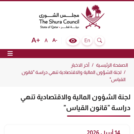
The Shura Council State of Qatar
Text size bigger
Text size normal
Text size smaller
En
A
Colour Contrast Selector
Search
ion
الصفحة الرئيسية
آخر الاخبار
لجنة الشؤون المالية والاقتصادية تنهي دراسة "قانون
القياس"
لجنة الشؤون المالية والاقتصادية تنهي
دراسة "قانون القياس"
14 أبريل 2026