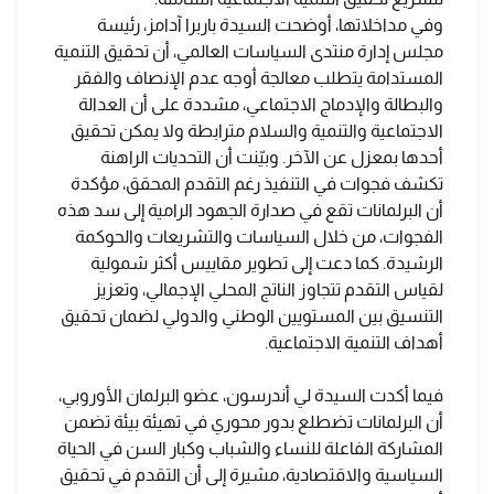
وفي مداخلاتها، أوضحت السيدة باربرا آدامز، رئيسة
مجلس إدارة منتدى السياسات العالمي، أن تحقيق التنمية
المستدامة يتطلب معالجة أوجه عدم الإنصاف والفقر
والبطالة والإدماج الاجتماعي، مشددة على أن العدالة
الاجتماعية والتنمية والسلام مترابطة ولا يمكن تحقيق
أحدها بمعزل عن الآخر. وبيّنت أن التحديات الراهنة
تكشف فجوات في التنفيذ رغم التقدم المحقق، مؤكدة
أن البرلمانات تقع في صدارة الجهود الرامية إلى سد هذه
الفجوات، من خلال السياسات والتشريعات والحوكمة
الرشيدة. كما دعت إلى تطوير مقاييس أكثر شمولية
لقياس التقدم تتجاوز الناتج المحلي الإجمالي، وتعزيز
التنسيق بين المستويين الوطني والدولي لضمان تحقيق
أهداف التنمية الاجتماعية.
فيما أكدت السيدة لي أندرسون، عضو البرلمان الأوروبي،
أن البرلمانات تضطلع بدور محوري في تهيئة بيئة تضمن
المشاركة الفاعلة للنساء والشباب وكبار السن في الحياة
السياسية والاقتصادية، مشيرة إلى أن التقدم في تحقيق