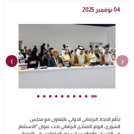
04 نوفمبر 2025
›
‹
نظّم الاتحاد البرلماني الدولي، بالتعاون مع مجلس
الشورى، اليوم، المنتدى البرلماني تحت عنوان "الاستثمار
في الإنسان والمؤسسات: دور البرلمانيين في التنمية