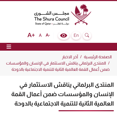
The Shura Council State of Qatar
Text size bigger
Text size normal
Text size smaller
En
A
Colour Contrast Selector
Search
ion
الصفحة الرئيسية
آخر الاخبار
المنتدى البرلماني يناقش الاستثمار في الإنسان والمؤسسات
ضمن أعمال القمة العالمية الثانية للتنمية الاجتماعية بالدوحة
المنتدى البرلماني يناقش الاستثمار في
الإنسان والمؤسسات ضمن أعمال القمة
العالمية الثانية للتنمية الاجتماعية بالدوحة