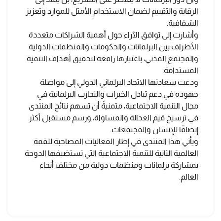
الرقابة والتقييم لضمان الاستخدام الأمثل للموارد وتعزيز
الشفافية.
وأشارت إلى توافق الآراء حول أهمية الشراكات متعددة
الأطراف بين البرلمانات والحكومات والمنظمات الدولية
والمجتمع المدني، باعتبارها رافعة لتحقيق أهداف التنمية
المستدامة.
ودعت سعادتها الاتحاد البرلماني الدولي إلى مواصلة
جهوده في دعم تبادل الخبرات والتجارب البرلمانية في
مجال التنمية الاجتماعية، متمنيةً أن تسهم نتائج المنتدى
في ترسيخ قيم العدالة والمساواة، ورسم مستقبل أكثر
إنصافًا للإنسان والمجتمعات.
ويأتي هذا المنتدى في إطار الفعاليات المصاحبة للقمة
العالمية الثانية للتنمية الاجتماعية التي تستضيفها الدوحة
بمشاركة برلمانات ومنظمات دولية من مختلف أنحاء
العالم.