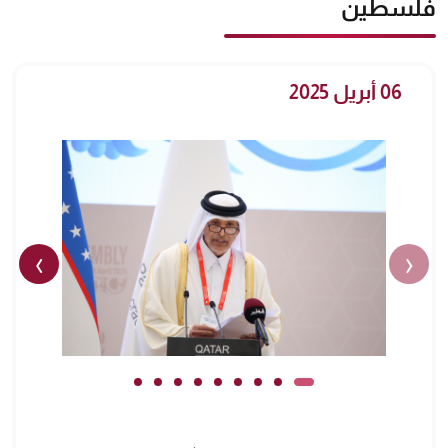
فلسطين
06 أبريل 2025
›
‹