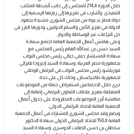
خلال الدورة الـ214 للمجلس، إلى جانب أنشطة المكتب
التنفيذي. وأشارت في تقريرها إلى زيارتها الرسمية إلى
دولة قطر بدعوة من مجلس الشورى، مشيدة بجهود
الدولة في تعزيز الأمن والسلم الدوليين، ودورها البارز في
حل النزاعات عبر الوساطة والحوار.
وعلى هامش أعمال الجمعية العامة اجتمع سعادة
السيد حسن بن عبدالله الغانم رئيس المجلس، مع
سعادة المستشار حنفي جبالي، رئيس مجلس النواب
بجمهورية مصر العربية، وسعادة السيد إديزودا فايزالي
فوزيلشو، رئيس مجلس النواب في البرلمان الوطني
لجمهورية طاجيكستان، وذلك كل على حدة.
جرى خلال الاجتماعين استعراض جملة من الموضوعات
المتعلقة بتعزيز علاقات التعاون البرلماني، إضافة إلى
مناقشة أبرز الموضوعات المطروحة على جدول أعمال
الجمعية العامة للاتحاد البرلماني الدولي.
ويضم وفد مجلس الشورى المشارك في أعمال الجمعية
العامة الـ150 للاتحاد البرلماني الدولي سعادة الدكتور
سلطان بن حسن الضابت الدوسري، وسعادة السيد