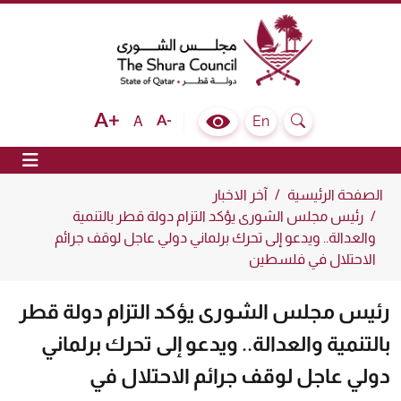
The Shura Council State of Qatar
Text size bigger
Text size normal
Text size smaller
En
A
Colour Contrast Selector
Search
ion
الصفحة الرئيسية
آخر الاخبار
رئيس مجلس الشورى يؤكد التزام دولة قطر بالتنمية
والعدالة.. ويدعو إلى تحرك برلماني دولي عاجل لوقف جرائم
الاحتلال في فلسطين
رئيس مجلس الشورى يؤكد التزام دولة قطر
بالتنمية والعدالة.. ويدعو إلى تحرك برلماني
دولي عاجل لوقف جرائم الاحتلال في