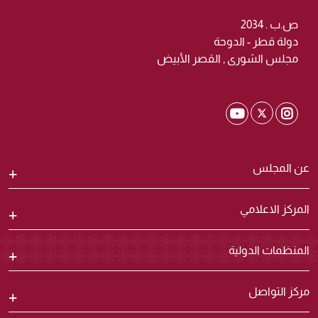
ص.ب . 2034
دولة قطر - الدوحة
مجلس الشورى , القصر الأبيض
Shura Twitter
Shura Youtube
Shura Instagram
عن المجلس
المركز الاعلامي
المنظمات الدولية
مركز التواصل