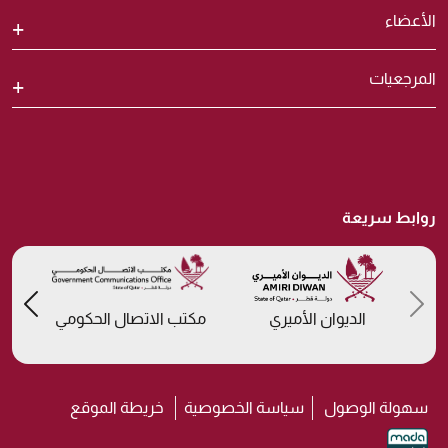
الأعضاء
المرجعيات
روابط سريعة
us
Previous
الديوان الأميري
مكتب الاتصال الحكومي
سهولة الوصول
سياسة الخصوصية
خريطة الموقع