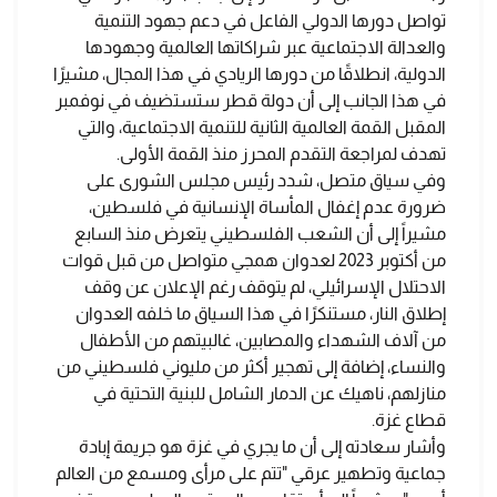
تواصل دورها الدولي الفاعل في دعم جهود التنمية
والعدالة الاجتماعية عبر شراكاتها العالمية وجهودها
الدولية، انطلاقًا من دورها الريادي في هذا المجال، مشيرًا
في هذا الجانب إلى أن دولة قطر ستستضيف في نوفمبر
المقبل القمة العالمية الثانية للتنمية الاجتماعية، والتي
تهدف لمراجعة التقدم المحرز منذ القمة الأولى.
وفي سياق متصل، شدد رئيس مجلس الشورى على
ضرورة عدم إغفال المأساة الإنسانية في فلسطين،
مشيراً إلى أن الشعب الفلسطيني يتعرض منذ السابع
من أكتوبر 2023 لعدوان همجي متواصل من قبل قوات
الاحتلال الإسرائيلي، لم يتوقف رغم الإعلان عن وقف
إطلاق النار، مستنكرًا في هذا السياق ما خلفه العدوان
من آلاف الشهداء والمصابين، غالبيتهم من الأطفال
والنساء، إضافة إلى تهجير أكثر من مليوني فلسطيني من
منازلهم، ناهيك عن الدمار الشامل للبنية التحتية في
قطاع غزة.
وأشار سعادته إلى أن ما يجري في غزة هو جريمة إبادة
جماعية وتطهير عرقي "تتم على مرأى ومسمع من العالم