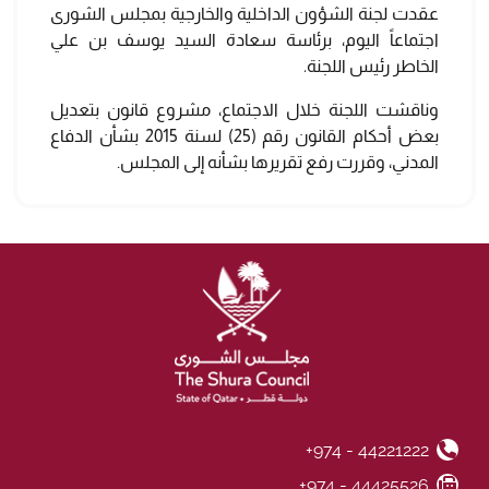
عقدت لجنة الشؤون الداخلية والخارجية بمجلس الشورى
اجتماعاً اليوم، برئاسة سعادة السيد يوسف بن علي
.
الخاطر رئيس اللجنة
وناقشت اللجنة خلال الاجتماع،
مشروع قانون بتعديل
بعض أحكام القانون رقم (25) لسنة 2015 بشأن الدفاع
المدني،
وقررت رفع تقريرها بشأنه إلى المجلس.
+974 - 44221222
Phone Number
+974 - 44425526
Fax Number