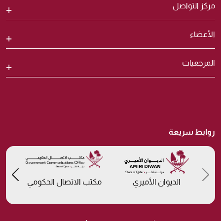
مركز التواصل
الأعضاء
المرجعيات
روابط سريعة
us
Previous
الديوان الأميري
مكتب الاتصال الحكومي