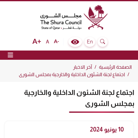
The Shura Council State of Qatar
Text size bigger
Text size normal
Text size smaller
En
A
Colour Contrast Selector
Search
ion
الصفحة الرئيسية
آخر الاخبار
اجتماع لجنة الشئون الداخلية والخارجية بمجلس الشورى
اجتماع لجنة الشئون الداخلية والخارجية
بمجلس الشورى
10 يونيو 2024