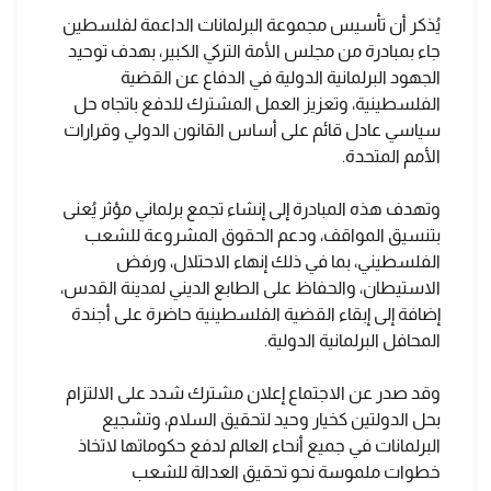
يُذكر أن تأسيس مجموعة البرلمانات الداعمة لفلسطين
جاء بمبادرة من مجلس الأمة التركي الكبير، بهدف توحيد
الجهود البرلمانية الدولية في الدفاع عن القضية
الفلسطينية، وتعزيز العمل المشترك للدفع باتجاه حل
سياسي عادل قائم على أساس القانون الدولي وقرارات
الأمم المتحدة.
وتهدف هذه المبادرة إلى إنشاء تجمع برلماني مؤثر يُعنى
بتنسيق المواقف، ودعم الحقوق المشروعة للشعب
الفلسطيني، بما في ذلك إنهاء الاحتلال، ورفض
الاستيطان، والحفاظ على الطابع الديني لمدينة القدس،
إضافة إلى إبقاء القضية الفلسطينية حاضرة على أجندة
المحافل البرلمانية الدولية.
وقد صدر عن الاجتماع إعلان مشترك شدد على الالتزام
بحل الدولتين كخيار وحيد لتحقيق السلام، وتشجيع
البرلمانات في جميع أنحاء العالم لدفع حكوماتها لاتخاذ
خطوات ملموسة نحو تحقيق العدالة للشعب