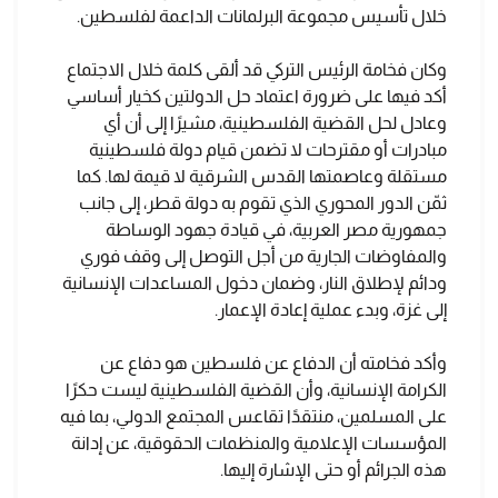
خلال تأسيس مجموعة البرلمانات الداعمة لفلسطين.
وكان فخامة الرئيس التركي قد ألقى كلمة خلال الاجتماع
أكد فيها على ضرورة اعتماد حل الدولتين كخيار أساسي
وعادل لحل القضية الفلسطينية، مشيرًا إلى أن أي
مبادرات أو مقترحات لا تضمن قيام دولة فلسطينية
مستقلة وعاصمتها القدس الشرقية لا قيمة لها. كما
ثمّن الدور المحوري الذي تقوم به دولة قطر، إلى جانب
جمهورية مصر العربية، في قيادة جهود الوساطة
والمفاوضات الجارية من أجل التوصل إلى وقف فوري
ودائم لإطلاق النار، وضمان دخول المساعدات الإنسانية
إلى غزة، وبدء عملية إعادة الإعمار.
وأكد فخامته أن الدفاع عن فلسطين هو دفاع عن
الكرامة الإنسانية، وأن القضية الفلسطينية ليست حكرًا
على المسلمين، منتقدًا تقاعس المجتمع الدولي، بما فيه
المؤسسات الإعلامية والمنظمات الحقوقية، عن إدانة
هذه الجرائم أو حتى الإشارة إليها.