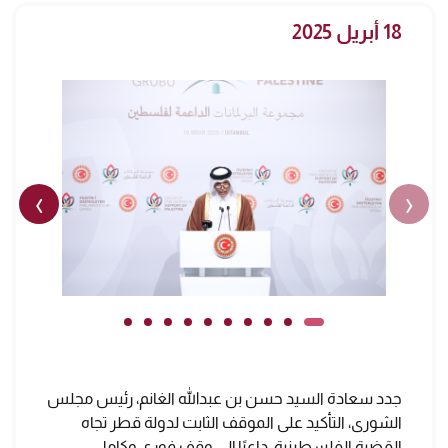
18 أبريل 2025
›
‹
جدد سعادة السيد حسن بن عبدالله الغانم، رئيس مجلس
الشورى، التأكيد على الموقف الثابت لدولة قطر تجاه
القضية الفلسطينية، داعيًا إلى وقف فوري وكامل