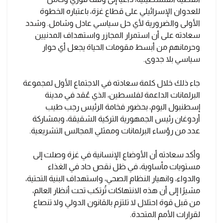
للعدوان الإسرائيلي على قطاع غزة، باعتباره الخطوة
الأولى والضرورية لأي حل سياسي عادل وشامل. وشدد
سعادته على أن استمرار المجازر واستهداف المدنيين
وحرمانهم من أبسط مقومات الحياة يجعل أي حوار
سياسي بلا جدوى.
جاء ذلك خلال كلمة سعادته في الاجتماع الأول لمجموعة
البرلمانات الداعمة لفلسطين، الذي عُقد في مدينة
إسطنبول اليوم، بحضور فخامة الرئيس رجب طيب
أردوغان رئيس الجمهورية التركية الشقيقة، وبمشاركة
عدد من رؤساء البرلمانات وممثلي المجالس التشريعية.
وأكد سعادته أن الأوضاع الإنسانية في غزة وصلت إلى
مستويات مأساوية، في ظل نقص حاد في الغذاء
والدواء، وانهيار النظام الصحي، واستهداف البنية التحتية،
مشيرًا إلى أن هذه الانتهاكات تُرتكب تحت أنظار العالم،
من قبل قوة احتلال لا تلتزم بالقانون الدولي ولا تنصاع
لقرارات الأمم المتحدة.