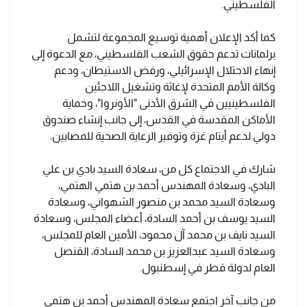
الفلسطيني.
كما أكد الإعلان أهمية توسيع المجموعة لتشمل
برلمانات تدعم حقوق الشعب الفلسطيني، مع الدعوة إلى
إنهاء الاحتلال الإسرائيلي، ورفض الاستيطان، ودعم
وكالة الأمم المتحدة لإغاثة وتشغيل اللاجئين
الفلسطينيين في الشرق الأدنى "الأونروا"، وحماية
الأماكن المقدسة في القدس، إلى جانب إنشاء صندوق
دولي لدعم أيتام غزة وتوفير الرعاية الصحية للمصابين.
شارك في الاجتماع كل من، سعادة السيد بادي بن علي
البادي، وسعادة المهندس أحمد بن هتمي الهتمي،
وسعادة السيد محمد بن منصور الشهواني، وسعادة
السيد يوسف بن أحمد السادة، أعضاء المجلس، وسعادة
السيد نايف بن محمد آل محمود، الأمين العام للمجلس،
وسعادة السيد عبدالعزيز بن محمد السادة، القنصل
العام لدولة قطر في إسطنبول.
من جانب آخر اجتمع سعادة المهندس أحمد بن هتمي