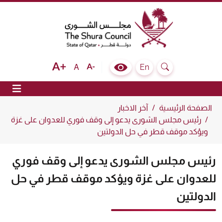
The Shura Council State of Qatar
Text size bigger
Text size normal
Text size smaller
En
A
Colour Contrast Selector
Search
ion
الصفحة الرئيسية
آخر الاخبار
رئيس مجلس الشورى يدعو إلى وقف فوري للعدوان على غزة
ويؤكد موقف قطر في حل الدولتين
رئيس مجلس الشورى يدعو إلى وقف فوري
للعدوان على غزة ويؤكد موقف قطر في حل
الدولتين