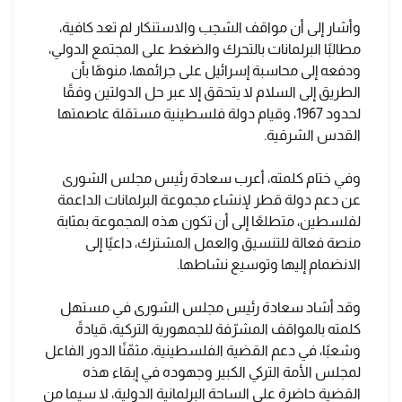
وأشار إلى أن مواقف الشجب والاستنكار لم تعد كافية،
مطالبًا البرلمانات بالتحرك والضغط على المجتمع الدولي،
ودفعه إلى محاسبة إسرائيل على جرائمها، منوهًا بأن
الطريق إلى السلام لا يتحقق إلا عبر حل الدولتين وفقًا
لحدود 1967، وقيام دولة فلسطينية مستقلة عاصمتها
القدس الشرقية.
وفي ختام كلمته، أعرب سعادة رئيس مجلس الشورى
عن دعم دولة قطر لإنشاء مجموعة البرلمانات الداعمة
لفلسطين، متطلعًا إلى أن تكون هذه المجموعة بمثابة
منصة فعالة للتنسيق والعمل المشترك، داعيًا إلى
الانضمام إليها وتوسيع نشاطها.
وقد أشاد سعادة رئيس مجلس الشورى في مستهل
كلمته بالمواقف المشرّفة للجمهورية التركية، قيادةً
وشعبًا، في دعم القضية الفلسطينية، مثمّنًا الدور الفاعل
لمجلس الأمة التركي الكبير وجهوده في إبقاء هذه
القضية حاضرة على الساحة البرلمانية الدولية، لا سيما من