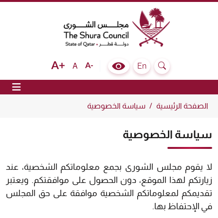
The Shura Council State of Qatar
Text size bigger
Text size normal
Text size smaller
En
A
Colour Contrast Selector
Search
ion
الصفحة الرئيسية
سياسة الخصوصية
سياسة الخصوصية
لا يقوم مجلس الشورى بجمع معلوماتكم الشخصية، عند
زيارتكم لهذا الموقع، دون الحصول على موافقتكم. ويعتبر
تقديمكم لمعلوماتكم الشخصية موافقة على حق المجلس
في الإحتفاظ بها.