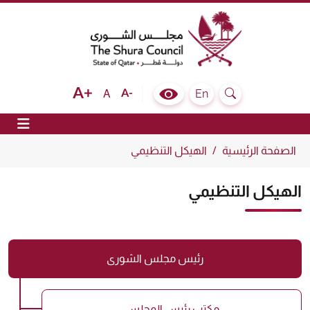
The Shura Council State of Qatar
Text size bigger
Text size normal
Text size smaller
En
A
Colour Contrast Selector
Search
ion
الصفحة الرئيسية
الهيكل التنظيمي
الهيكل التنظيمي
رئيس مجلس الشورى
مكتب رئيس المجلس