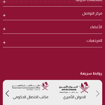
مركز التواصل
الأعضاء
المرجعيات
روابط سريعة
us
Previous
الديوان الأميري
مكتب الاتصال الحكومي