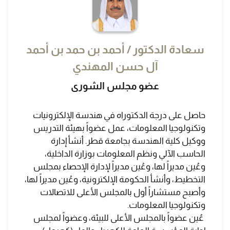
سعادة الدكتور / أحمد بن حمد بن أحمد
آل حسن المهندي
عضو مجلس الشورى
حاصل على درجة الدكتوراه في هندسة الإلكترونيات
وتكنولوجيا المعلومات، عمل عضواً بهيئة التدريس
ووكيل كلية الهندسة بجامعة قطر. أنشأ إدارة
الحاسب الآلي ونظم المعلومات بوزارة الداخلية،
وعُين مديراً لها، وعُين مديراً لإدارة الإحصاء بمجلس
التخطيط، وأنشأ الحكومة الإلكترونية، وعُين مديراً لها،
وأصبح مستشاراً أول بالمجلس الأعلى للاتصالات
وتكنولوجيا المعلومات.
عُين عضواً بالمجلس الأعلى للبيئة، وعضواً لمجلس