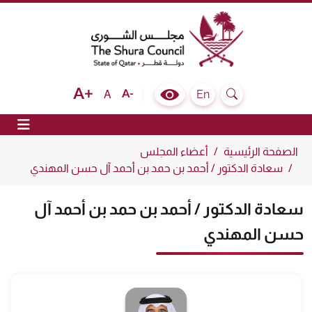
The Shura Council State of Qatar
Text size bigger
Text size normal
Text size smaller
En
A
Colour Contrast Selector
Search
ion
الصفحة الرئيسية
أعضاء المجلس
سعادة الدكتور / أحمد بن حمد بن أحمد آل حسن المهندي
سعادة الدكتور / أحمد بن حمد بن أحمد آل
حسن المهندي