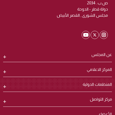
ص.ب . 2034
دولة قطر - الدوحة
مجلس الشورى , القصر الأبيض
Shura Twitter
Shura Youtube
Shura Instagram
عن المجلس
المركز الاعلامي
المنظمات الدولية
مركز التواصل
الأعضاء