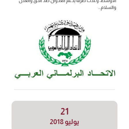
الأوسط، وغدت طرفا يدعم العدوان ضد الحق والعدل
والسلام...
21
يوليو 2018