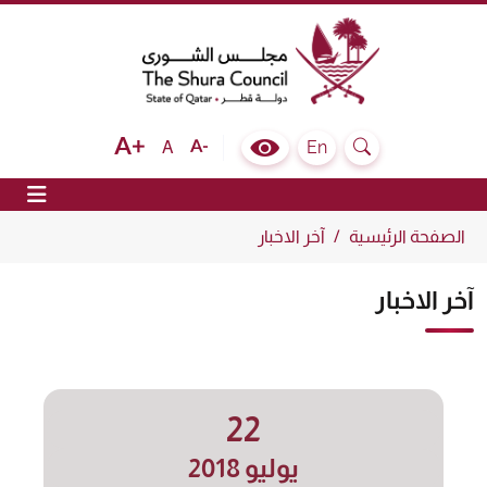
The Shura Council State of Qatar
Text size bigger
Text size normal
Text size smaller
En
A
Colour Contrast Selector
Search
ion
الصفحة الرئيسية
آخر الاخبار
آخر الاخبار
22
يوليو 2018