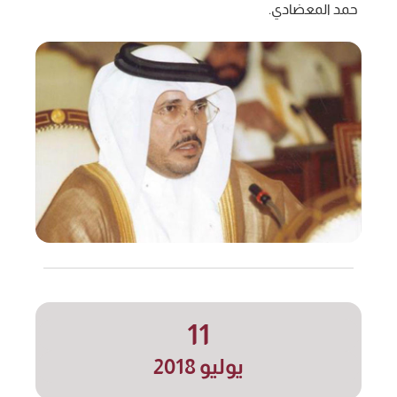
حمد المعضادي.
11
يوليو 2018