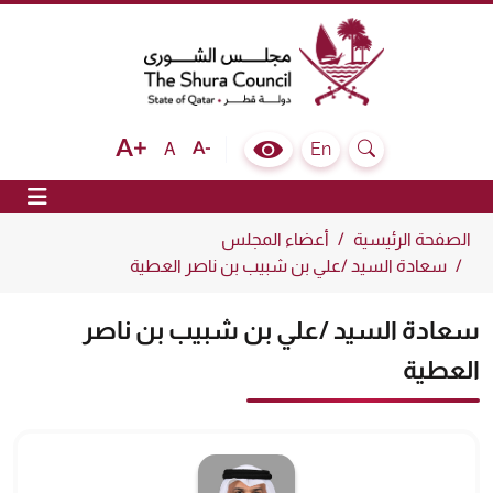
The Shura Council State of Qatar
Text size bigger
Text size normal
Text size smaller
En
A
Colour Contrast Selector
Search
ion
الصفحة الرئيسية
أعضاء المجلس
سعادة السيد /علي بن شبيب بن ناصر العطية
سعادة السيد /علي بن شبيب بن ناصر
العطية