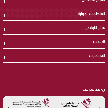
المنظمات الدولية
مركز التواصل
الأعضاء
المرجعيات
روابط سريعة
us
Previous