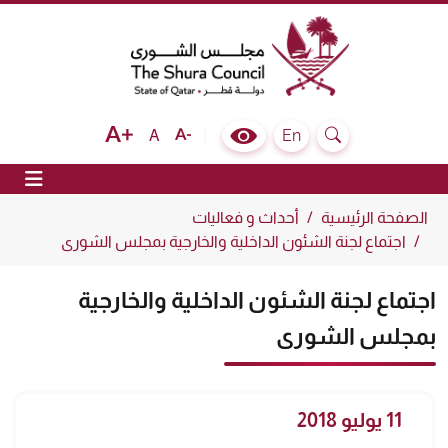
The Shura Council State of Qatar
Text size bigger
Text size normal
Text size smaller
En
A
Colour Contrast Selector
Search
ion
الصفحة الرئيسية
أحداث و فعاليات
اجتماع لجنة الشئون الداخلية والخارجية بمجلس الشورى
اجتماع لجنة الشئون الداخلية والخارجية
بمجلس الشورى
11 يوليو 2018