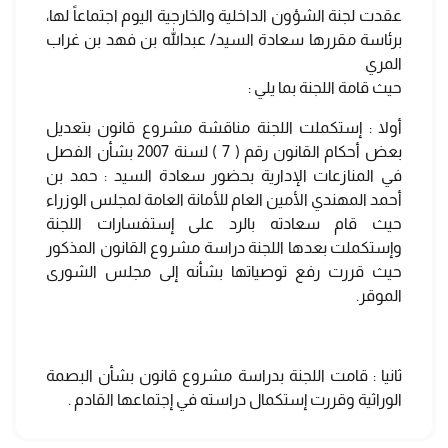
عقدت لجنة الشؤون الداخلية والخارجية اليوم اجتماعاً لها،
برئاسة مقررها سعادة السيد/ عبدالله بن فهد بن غراب
المري
حيث قامة اللجنة بما يلي :
أولا : إستكملت اللجنة مناقشة مشروع قانون بتعديل
بعض أحكام القانون رقم ( 7 ) لسنة 2007 بشأن الفصل
في المنازعات الإدارية بحضور سعادة السيد : حمد بن
أحمد المهندي الأمين العام للأمانة العامة لمجلس الوزراء
حيث قام سعادته بالرد على إستفسارات اللجنة
وإستكملت بعدها اللجنة دراسة مشروع القانون المذكور
حيث قررت رفع توصياتها بشأنه إلى مجلس الشورى
الموقر.
ثانيا : قامت اللجنة بدراسة مشروع قانون بشأن البصمة
الوراثية وقررت إستكمال دراسته في إجتماعها القادم .