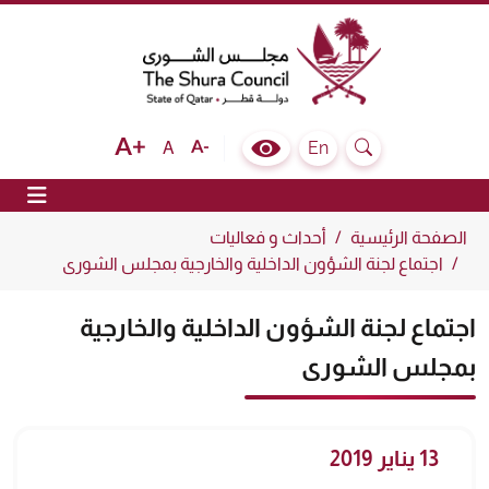
The Shura Council State of Qatar
Text size bigger
Text size normal
Text size smaller
En
A
Colour Contrast Selector
Search
ion
الصفحة الرئيسية
أحداث و فعاليات
اجتماع لجنة الشؤون الداخلية والخارجية بمجلس الشورى
اجتماع لجنة الشؤون الداخلية والخارجية
بمجلس الشورى
13 يناير 2019