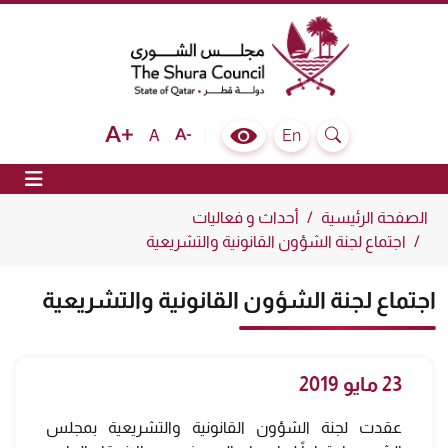
The Shura Council State of Qatar
Text size bigger
Text size normal
Text size smaller
En
A
Colour Contrast Selector
Search
ion
الصفحة الرئيسية
أحداث و فعاليات
اجتماع لجنة الشؤون القانونية والتشريعية
اجتماع لجنة الشؤون القانونية والتشريعية
23 مايو 2019
عقدت لجنة الشؤون القانونية والتشريعية بمجلس