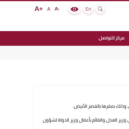
Text size bigger
Text size normal
Text size smaller
En
A
Colour Contrast Selector
Search
مركز التواصل
، وذلك بمقرها بالقصر الأبيض.
زير العدل والقائم بأعمال وزير الدولة لشؤون