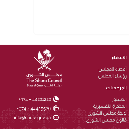
الأعضاء
أعضاء المجلس
رؤساء المجلس
المرجعيات
+974 - 44221222
Phone Number
الدستور
المذكرة التفسيرية
+974 - 44425526
Fax Number
لائحة مجلس الشورى
Email ID
info@shura.gov.qa
قانون مجلس الشورى