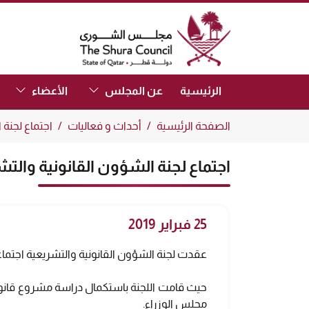
The Shura Council State of Qatar
(Focus the link to toggle submenu.)
(Focus the link to toggle submenu.)
الرئيسية
عن المجلس
الأعضاء
الصفحة الرئيسية
أحداث و فعاليات
اجتماع لجنة
اجتماع لجنة الشؤون القانونية وال
25 فبراير 2019
عقدت لجنة الشؤون القانونية والتشريعية اجتماعا
حيث قامت اللجنة باستكمال دراسة مشروع قانون 
مجلس الوزراء.