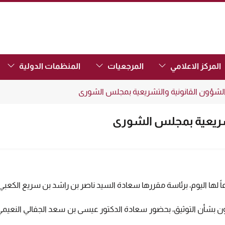
(Focus the link to toggle submenu.)
(Focus the link to toggle submenu.)
(Focus the link to toggle submenu.)
المركز الاعلامي
المرجعيات
المنظمات الدولية
 الشؤون القانونية والتشريعية بمجلس الشورى
تشريعية بمجلس الشورى
ً لها اليوم، برئاسة مقررها سعادة السيد ناصر بن راشد بن سريع الكعبي
بشأن التوثيق، بحضور سعادة الدكتور عيسى بن سعد الجفالي النعيمي و