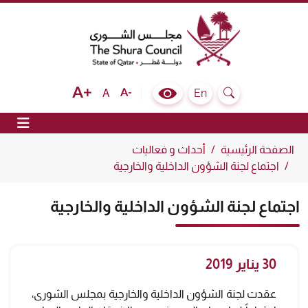
The Shura Council State of Qatar
Text size bigger
Text size normal
Text size smaller
En
A
Colour Contrast Selector
Search
ion
الصفحة الرئيسية
أحداث و فعاليات
اجتماع لجنة الشؤون الداخلية والخارجية
اجتماع لجنة الشؤون الداخلية والخارجية
30 يناير 2019
عقدت لجنة الشؤون الداخلية والخارجية بمجلس الشورى،