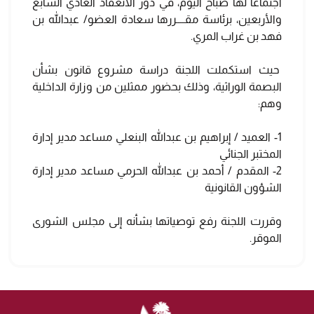
اجتماعاً لها صباح اليوم، في دور الانعقاد العادي السابع
والأربعين، برئاسة مقــــررها سعادة العضو/ عبدالله بن
فهد بن غراب المري.
حيث استكملت اللجنة دراسة مشروع قانون بشأن
البصمة الوراثية، وذلك بحضور ممثلين من وزارة الداخلية
وهم:
1- العميد / إبراهيم بن عبدالله البنعلي مساعد مدير إدارة
المختبر الجنائي
2- المقدم / أحمد بن عبدالله الحرمي مساعد مدير إدارة
الشؤون القانونية
وقررت اللجنة رفع توصياتها بشأنه إلى مجلس الشورى
الموقر.