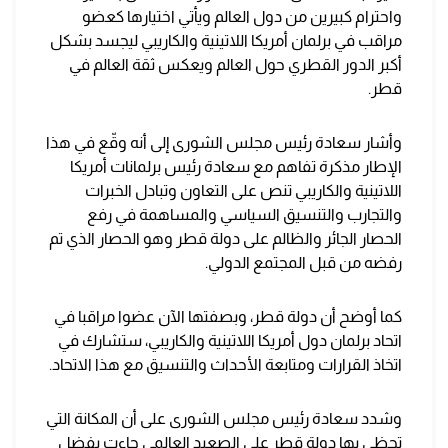
واحترام كبيرين من دول العالم ويأتي اختيارها كعضو
مراقب في برلمان أمريكا اللاتينية والكاريبي ليجسد بشكل
أكبر الدور القطري حول العالم ويعكس ثقة العالم في
قطر.
وأشار سعادة رئيس مجلس الشورى إلى أنه وقّع في هذا
الإطار مذكرة تفاهم مع سعادة رئيس برلمانات أمريكا
اللاتينية والكاريبي تنص على التعاون وتبادل الخبرات
والتجارب والتنسيق السياسي والمساهمة في رفع
الحصار الجائر والظالم على دولة قطر وهو الحصار الذي تم
رفضه من قبل المجتمع الدولي.
كما أوضح أن دولة قطر، وبصفتها الآن عضوا مراقبا في
اتحاد برلمان دول أمريكا اللاتينية والكاريبي، ستشارك في
اتخاذ القرارات ومتابعة الأحداث والتنسيق مع هذا الاتحاد.
وشدد سعادة رئيس مجلس الشورى على أن المكانة التي
تحظى بها دولة قطر على الصعيد العالمي جاءت بفضل