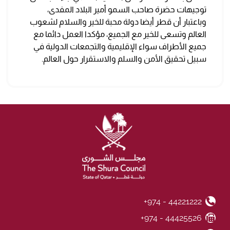
توجيهات حضرة صاحب السمو أمير البلاد المفدى،
وباعتبار أن قطر أيضا دولة محبة للخير والسلام لشعوب
العالم وتسعى للخير مع الجميع، مؤكدا العمل دائما مع
جميع الأطراف سواء الإقليمية والتجمعات الدولية في
سبيل تحقيق الأمن والسلم والاستقرار حول العالم.
+974 - 44221222
Phone Number
+974 - 44425526
Fax Number