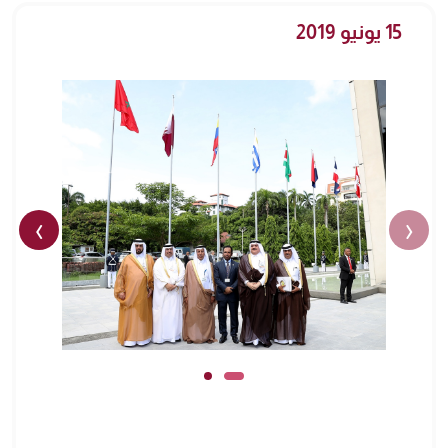
15 يونيو 2019
›
‹