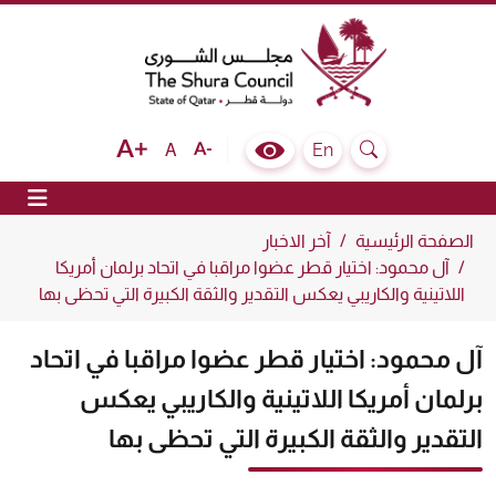
The Shura Council State of Qatar
Text size bigger
Text size normal
Text size smaller
En
A
Colour Contrast Selector
Search
ion
الصفحة الرئيسية
آخر الاخبار
آل محمود: اختيار قطر عضوا مراقبا في اتحاد برلمان أمريكا
اللاتينية والكاريبي يعكس التقدير والثقة الكبيرة التي تحظى بها
آل محمود: اختيار قطر عضوا مراقبا في اتحاد
برلمان أمريكا اللاتينية والكاريبي يعكس
التقدير والثقة الكبيرة التي تحظى بها