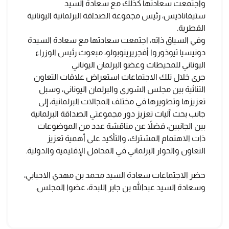
واجتمعت سعادتها كذلك مع سعادة السيد
ستيفاناذيس، رئيس مجموعة الصداقة البرلمانية اليونانية
القطرية.
وفي السياق ذاته، اجتمعت سعادتها مع سعادة السيدة
دونيسيا ثيوذوروا أفجريرينوبولو، مبعوث رئيس الوزراء
اليوناني للمحيطات وعضو البرلمان اليوناني
جرى خلال تلك الاجتماعات استعراض علاقات التعاون
الثنائية بين مجلس الشورى والبرلمان اليوناني، وسبل
تعزيزها وتطويرها في مختلف المجالات البرلمانية، إلى
جانب بحث آليات تعزيز دور مجموعتي الصداقة البرلمانية
بين الجانبين، فضلاً عن مناقشة عدد من الموضوعات
ذات الاهتمام المشترك، والتأكيد على أهمية تعزيز
التعاون والحوار البرلماني في المحافل الإقليمية والدولية.
حضر الاجتماعات سعادة السيد محمد بن مهدي الاحبابي،
وسعادة السيد عبدالله بن جابر اللبدة، عضوا المجلس.