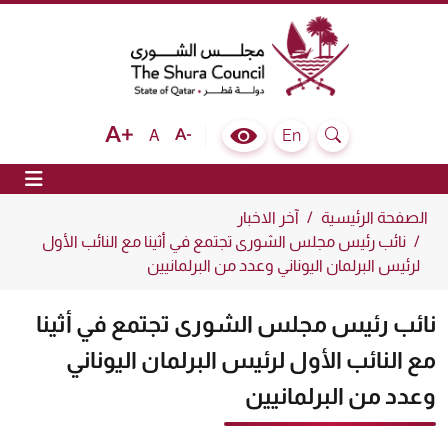
The Shura Council State of Qatar
Text size bigger
Text size normal
Text size smaller
En
A
Colour Contrast Selector
Search
ion
الصفحة الرئيسية
آخر الاخبار
نائب رئيس مجلس الشورى تجتمع في أثينا مع النائب الأول
لرئيس البرلمان اليوناني وعدد من البرلمانيين
نائب رئيس مجلس الشورى تجتمع في أثينا
مع النائب الأول لرئيس البرلمان اليوناني
وعدد من البرلمانيين