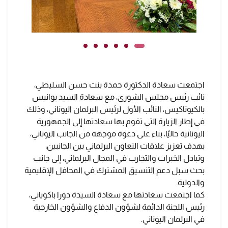
اجتمعت سعادة الدكتورة حمدة بنت حسن السليطي،
نائب رئيس مجلس الشورى، مع سعادة السيد يوانيس
بالكيوتاكيس، النائب الأول لرئيس البرلمان اليوناني، وذلك
في إطار الزيارة التي تقوم بها سعادتها إلى الجمهورية
اليونانية حاليًا، بناء على دعوة موجهة من الجانب اليوناني،
بهدف تعزيز علاقات التعاون البرلماني بين الجانبين،
وتبادل الخبرات والتجارب في المجال البرلماني، إلى جانب
بحث سبل دعم التنسيق المشترك في المحافل الإقليمية
والدولية.
كما اجتمعت سعادتها مع سعادة السيدة دورا باكوياني،
رئيس اللجنة الدائمة لشؤون الدفاع والشؤون الخارجية
في البرلمان اليوناني.