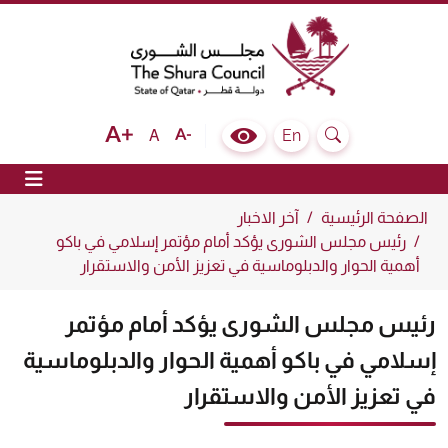
The Shura Council State of Qatar
Text size bigger
Text size normal
Text size smaller
En
A
Colour Contrast Selector
Search
ion
الصفحة الرئيسية
آخر الاخبار
رئيس مجلس الشورى يؤكد أمام مؤتمر إسلامي في باكو
أهمية الحوار والدبلوماسية في تعزيز الأمن والاستقرار
رئيس مجلس الشورى يؤكد أمام مؤتمر
إسلامي في باكو أهمية الحوار والدبلوماسية
في تعزيز الأمن والاستقرار