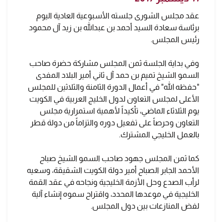
عقد مجلس الشورى جلسته الأسبوعية العادية اليوم
برئاسة سعادة السيد أحمد بن عبدالله بن زيد آل محمود
رئيس المجلس.
وفي بداية الجلسة ثمن المجلس مشاركة حضرة صاحب
السمو الشيخ تميم بن حمد آل ثاني أمير البلاد المفدى
"حفظه الله" في أعمال الدورة الثامنة والثلاثين للمجلس
الأعلى لمجلس التعاون لدول الخليج العربية في الكويت
يوم الثلاثاء الماضي، تأكيداً لأهمية استمرارية مجلس
التعاون وحرصاً على تفعيل دوره والتزاماً من دولة قطر
بالعمل الخليجي المشترك.
كما ثمن المجلس جهود صاحب السمو الشيخ صباح
الأحمد الجابر الصباح أمير دولة الكويت الشقيقة، وسعيه
لرأب الصدع وحل الأزمة الخليجية ونجاحه في عقد القمة
الخليجية في موعدها المحدد، واقتراح سموه إنشاء آلية
لفض المنازعات بين دول المجلس.