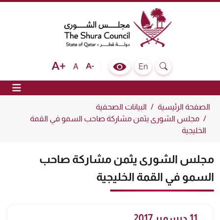
The Shura Council State of Qatar
Text size bigger
Text size normal
Text size smaller
En
A
Colour Contrast Selector
Search
ion
الصفحة الرئيسية
البيانات الصحفية
مجلس الشورى يثمن مشاركة صاحب السمو في القمة
الخليجية
مجلس الشورى يثمن مشاركة صاحب
السمو في القمة الخليجية
11 ديسمبر 2017