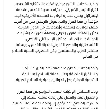
وأعرب مجلس الشورى عن رفضه واستنكاره الشديدين
لقرار الرئيس الأمريكي الاعتراف بمدينة القدس عاصمة
لإسرائيل ونقل سفارة الولايات المتحدة الأمريكية إليها،
مؤكداً أن هذا القرار والذي قوبل بالرفض حتى من أقرب
حلفاء الولايات المتحدة وأصدقائها من الدول الغربية،
يمثل انتهاكاً للقانون الدولي وتجاهلاً لقرارات الشرعية
الدولية ذات الصلة بالاحتلال الإسرائيلي للأراضي
الفلسطينية وللوضع القانوني لمدينة القدس، ويستفز
مشاعر العرب والمسلمين وكل الشعوب المحبة للسلام
في العالم.
وأكد المجلس خطورة تداعيات هذا القرار على أمن
واستقرار المنطقة وعلى عملية السلام المستندة
للشرعية الدولية وحل الدولتين ومبادرة السلام العربية.
ودعا المجلس الولايات المتحدة للتراجع عن هذا القرار
والعدول عنه، والعمل على إعادة عملية السلام إلى
مسارها الصحيح الذي يؤدي إلى إقامة الدولة الفلسطينية
المستقلة وعاصمتها القدس الشريف، والتي ستبقى