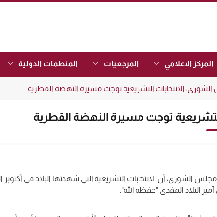
(Focus the link to toggle submenu.)
(Focus the link to toggle submenu.)
(Focus the link to toggle submenu.)
المركز الاعلامي
المرجعيات
المنظمات الدولية
لشورى: الانتخابات التشريعية توجت مسيرة النهضة القطرية
لتشريعية توجت مسيرة النهضة القطرية
جلس الشورى، أن الانتخابات التشريعية التي شهدتها البلاد في أكتوبر
ير البلاد المفدى "حفظه الله".