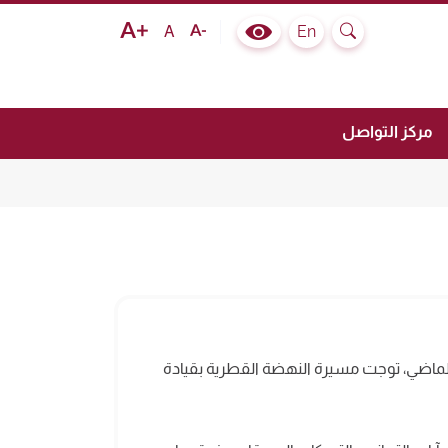
Text size bigger
Text size normal
Text size smaller
En
A
Colour Contrast Selector
Search
مركز التواصل
 الماضي، توجت مسيرة النهضة القطرية بقيادة