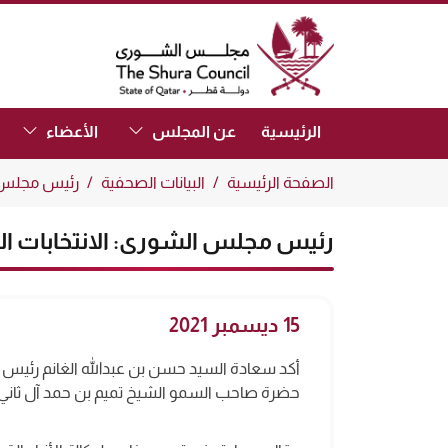
The Shura Council State of Qatar
(Focus the link to toggle submenu.)
(Focus the link to toggle submenu.)
الرئيسية
عن المجلس
الأعضاء
الصفحة الرئيسية
البيانات الصحفية
رئيس مجلس ا
رئيس مجلس الشورى: الانتخابات ا
15 ديسمبر 2021
أكد سعادة السيد حسن بن عبدالله الغانم رئيس م
حضرة صاحب السمو الشيخ تميم بن حمد آل ثاني أم