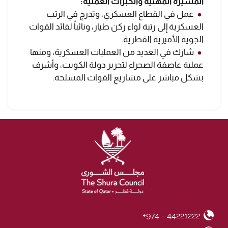
المسيرة المهنية والخبرات العملية:
عمل في القطاع العسكري، وتدرج في الرتب
العسكرية إلى رتبة لواء ركن طيار، ونائباً لقائد القوات
الجوية الأميرية القطرية.
شارك في العديد من العمليات العسكرية، ومنها
عملية عاصفة الصحراء لتحرير دولة الكويت، وأشرف
بشكل مباشر على مشاريع القوات المسلحة.
+974 - 44221222
Phone Number