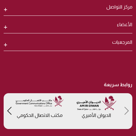
مركز التواصل
الأعضاء
المرجعيات
روابط سريعة
us
Previous
الديوان الأميري
مكتب الاتصال الحكومي