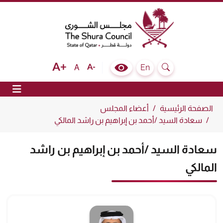
The Shura Council State of Qatar
Text size bigger
Text size normal
Text size smaller
En
A
Colour Contrast Selector
Search
ion
الصفحة الرئيسية
أعضاء المجلس
سعادة السيد /أحمد بن إبراهيم بن راشد المالكي
سعادة السيد /أحمد بن إبراهيم بن راشد
المالكي