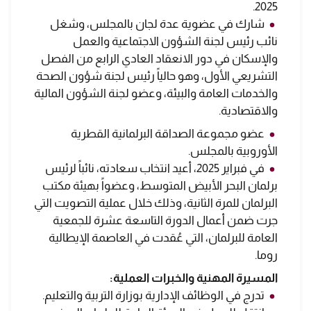
2025.
شارك في عضوية عدة لجان بالمجلس، وشغل
نائب رئيس لجنة الشؤون الاجتماعية والعمل
والإسكان في دور الانعقاد العادي الرابع من الفصل
التشريعي الأول، وهو حالياً رئيس لجنة شؤون الصحة
والخدمات العامة والبيئة، وعضو لجنة الشؤون المالية
والاقتصادية.
عضو مجموعة الصداقة البرلمانية القطرية
الأوروبية بالمجلس.
في فبراير 2025، أعيد انتخاب سعادته، نائباً لرئيس
برلمان البحر الأبيض المتوسط، وعضواً بهيئة مكتب
البرلمان للمرة الثانية، وذلك خلال عملية التصويت التي
جرت ضمن أعمال الدورة التاسعة عشرة للجمعية
العامة للبرلمان، التي عُقدت في العاصمة الإيطالية
روما.
المسيرة المهنية والخبرات العملية:
تدرج في الوظائف الإدارية بوزارة التربية والتعليم.