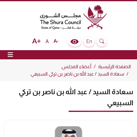
The Shura Council State of Qatar
Text size bigger
Text size normal
Text size smaller
En
A
Colour Contrast Selector
Search
ion
الصفحة الرئيسية
أعضاء المجلس
سعادة السيد / عبد الله بن ناصر بن تركي السبيعي
سعادة السيد / عبد الله بن ناصر بن تركي
السبيعي