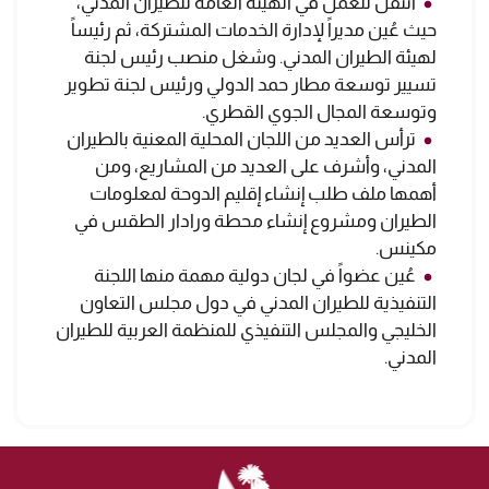
انتقل للعمل في الهيئة العامة للطيران المدني،
حيث عُين مديراً لإدارة الخدمات المشتركة، ثم رئيساً
لهيئة الطيران المدني. وشغل منصب رئيس لجنة
تسيير توسعة مطار حمد الدولي ورئيس لجنة تطوير
وتوسعة المجال الجوي القطري.
ترأس العديد من اللجان المحلية المعنية بالطيران
المدني، وأشرف على العديد من المشاريع، ومن
أهمها ملف طلب إنشاء إقليم الدوحة لمعلومات
الطيران ومشروع إنشاء محطة ورادار الطقس في
مكينس.
عُين عضواً في لجان دولية مهمة منها اللجنة
التنفيذية للطيران المدني في دول مجلس التعاون
الخليجي والمجلس التنفيذي للمنظمة العربية للطيران
المدني.