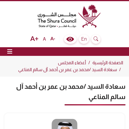
The Shura Council State of Qatar
Text size bigger
Text size normal
Text size smaller
En
A
Colour Contrast Selector
Search
ion
الصفحة الرئيسية
أعضاء المجلس
سعادة السيد /محمد بن عمر بن أحمد آل سالم المناعي
سعادة السيد /محمد بن عمر بن أحمد آل
سالم المناعي