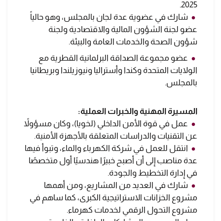
2025.
شارك في عضوية عدة لجان بالمجلس، وهو حالياً
عضو لجنة الشؤون المالية والاقتصادية ولجنة
شؤون الصحة والخدمات العامة والبيئة.
عضو مجموعة الصداقة البرلمانية القطرية مع
الولايات المتحدة وكندا وأستراليا ونيوزيلندا وبريطانيا
بالمجلس.
المسيرة المهنية والخبرات العملية:
عمل في قوة الأمن الداخلي (لخويا)، وكان مسؤولاً
عن التقنيات والدراسات المتعلقة بالأجهزة الأمنية.
انتقل للعمل في شركة الكهرباء والماء، وتبوأ فيها
عدة مناصب إلى أن أصبح خبيرًا هندسيًا أول متخصصًا
في إدارة التخطيط والجودة.
شارك في العديد من المشاريع، ومن أهمها
مشروع الخزانات الاستراتيجية الكبرى، كما ساهم في
مشروع التحول الرقمي لخدمات كهرماء.