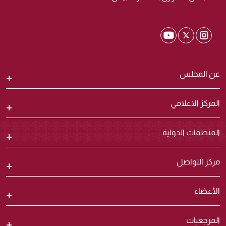
Shura Twitter
Shura Youtube
Shura Instagram
عن المجلس
المركز الاعلامي
المنظمات الدولية
مركز التواصل
الأعضاء
المرجعيات